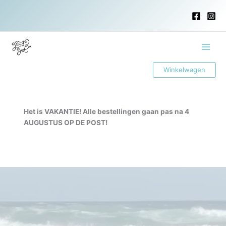
Ga
naar
de
inhoud
Main
Winkelwagen
Menu
Het is VAKANTIE! Alle bestellingen gaan pas na 4
AUGUSTUS OP DE POST!