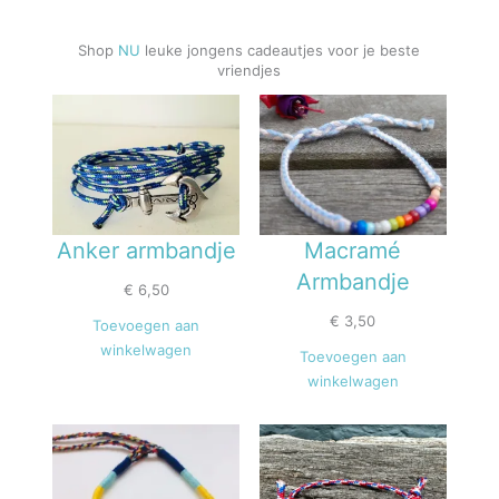
Shop
NU
leuke jongens cadeautjes voor je beste
vriendjes
Anker armbandje
Macramé
Armbandje
€
6,50
€
3,50
Toevoegen aan
winkelwagen
Toevoegen aan
winkelwagen