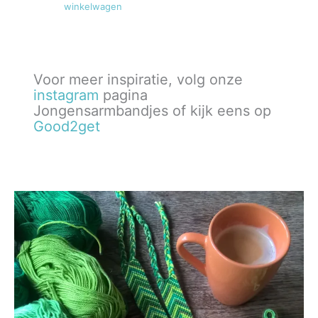
winkelwagen
Voor meer inspiratie, volg onze
instagram
pagina
Jongensarmbandjes of kijk eens op
Good2get