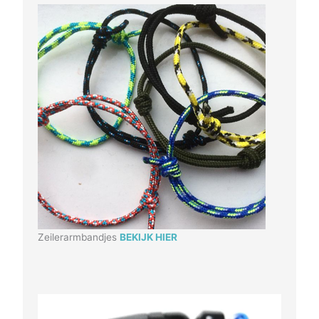
Zeilerarmbandjes
BEKIJK HIER