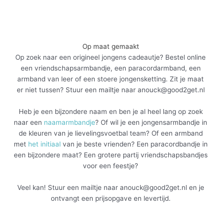
Op maat gemaakt
Op zoek naar een origineel jongens cadeautje? Bestel online
een vriendschapsarmbandje, een paracordarmband, een
armband van leer of een stoere jongensketting. Zit je maat
er niet tussen? Stuur een mailtje naar anouck@good2get.nl
Heb je een bijzondere naam en ben je al heel lang op zoek
naar een
naamarmbandje
? Of wil je een jongensarmbandje in
de kleuren van je lievelingsvoetbal team? Of een armband
met
het initiaal
van je beste vrienden? Een paracordbandje in
een bijzondere maat? Een grotere partij vriendschapsbandjes
voor een feestje?
Veel kan! Stuur een mailtje naar anouck@good2get.nl en je
ontvangt een prijsopgave en levertijd.