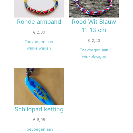
Ronde armband
Rood Wit Blauw
11-13 cm
€
2,30
€
2,50
Toevoegen aan
winkelwagen
Toevoegen aan
winkelwagen
Schildpad ketting
€
6,95
Toevoegen aan